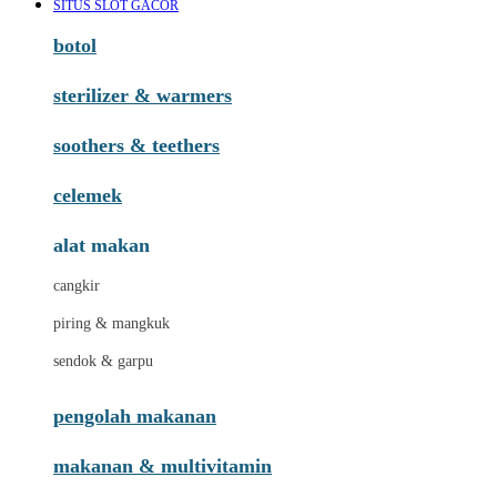
SITUS SLOT GACOR
botol
sterilizer & warmers
soothers & teethers
celemek
alat makan
cangkir
piring & mangkuk
sendok & garpu
pengolah makanan
makanan & multivitamin