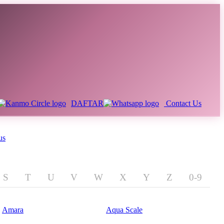
DAFTAR
Contact Us
us
S
T
U
V
W
X
Y
Z
0-9
Amara
Aqua Scale