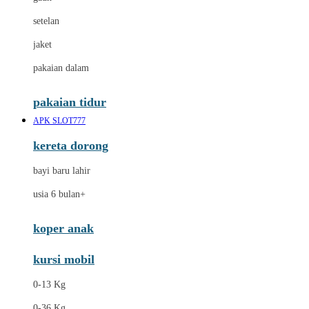
setelan
jaket
pakaian dalam
pakaian tidur
APK SLOT777
kereta dorong
bayi baru lahir
usia 6 bulan+
koper anak
kursi mobil
0-13 Kg
0-36 Kg