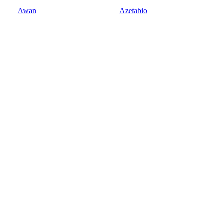
Awan
Azetabio