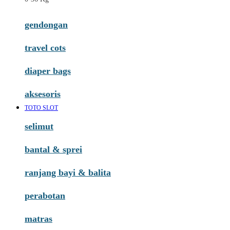
gendongan
travel cots
diaper bags
aksesoris
TOTO SLOT
selimut
bantal & sprei
ranjang bayi & balita
perabotan
matras