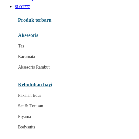
Awan
SLOT777
Azetabio
Produk terbaru
B
Aksesoris
Baabaasheepz
Tas
Babiators
Kacamata
Baby Dove
Aksesoris Rambut
Baby Jogger
Baby Rovega
Kebutuhan bayi
Babybee
Pakaian tidur
Banana Boat
Set & Terusan
Banz
Piyama
Barbie
Bodysuits
Beaba