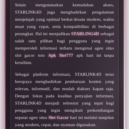
Selain mengutamakan kemudahan akses,
STARLINK4D juga menghadirkan pengalaman
menjelajah yang optimal berkat desain modern, waktu
muat yang cepat, serta kompatibilitas di berbagai
perangkat. Hal ini menjadikan
STARLING4D
sebagai
salah satu pilihan bagi pengguna yang ingin
memperoleh informasi terbaru mengenai agen situs
slot gacor toto
Apk Slot777
apk hari ini tanpa
kesulitan.
Sebagai platform informasi, STARLINK4D terus
berupaya menghadirkan pembaruan konten yang
relevan, informatif, dan mudah diakses kapan saja.
Dengan fokus pada kualitas penyajian informasi,
STARLINK4D menjadi referensi yang tepat bagi
pengguna yang ingin mengikuti perkembangan
seputar agen situs
Slot Gacor
hari ini melalui tampilan
yang modern, cepat, dan nyaman digunakan.