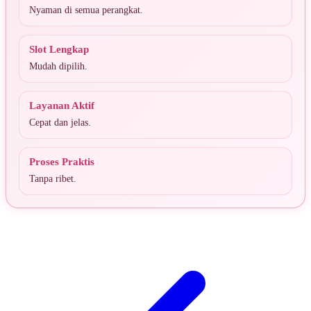
Nyaman di semua perangkat.
Squishmallows
Starbooks
Slot Lengkap
Stick-O
Mudah dipilih.
Stokke
Layanan Aktif
Sudocrem
Cepat dan jelas.
Sumimo
Sunnylife
Proses Praktis
Tanpa ribet.
Sun-Staches
Swimava
T
Tommee Tippee
Trunki
Tutti Bambini