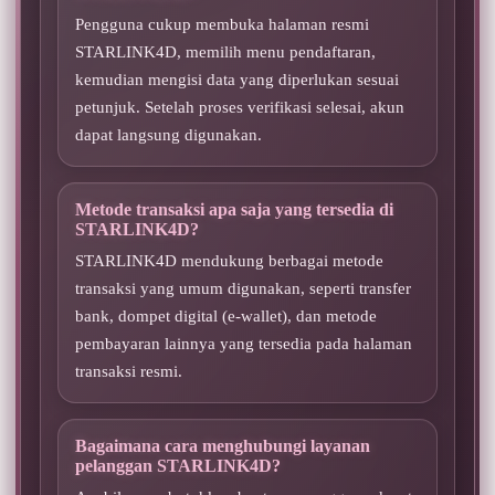
Pengguna cukup membuka halaman resmi
STARLINK4D, memilih menu pendaftaran,
kemudian mengisi data yang diperlukan sesuai
petunjuk. Setelah proses verifikasi selesai, akun
dapat langsung digunakan.
Metode transaksi apa saja yang tersedia di
STARLINK4D?
STARLINK4D mendukung berbagai metode
transaksi yang umum digunakan, seperti transfer
bank, dompet digital (e-wallet), dan metode
pembayaran lainnya yang tersedia pada halaman
transaksi resmi.
Bagaimana cara menghubungi layanan
pelanggan STARLINK4D?