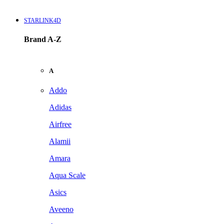
STARLINK4D
Brand A-Z
A
Addo
Adidas
Airfree
Alamii
Amara
Aqua Scale
Asics
Aveeno