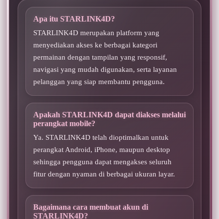
Apa itu STARLINK4D?
STARLINK4D merupakan platform yang
menyediakan akses ke berbagai kategori
permainan dengan tampilan yang responsif,
navigasi yang mudah digunakan, serta layanan
pelanggan yang siap membantu pengguna.
Apakah STARLINK4D dapat diakses melalui
perangkat mobile?
Ya. STARLINK4D telah dioptimalkan untuk
perangkat Android, iPhone, maupun desktop
sehingga pengguna dapat mengakses seluruh
fitur dengan nyaman di berbagai ukuran layar.
Bagaimana cara membuat akun di
STARLINK4D?