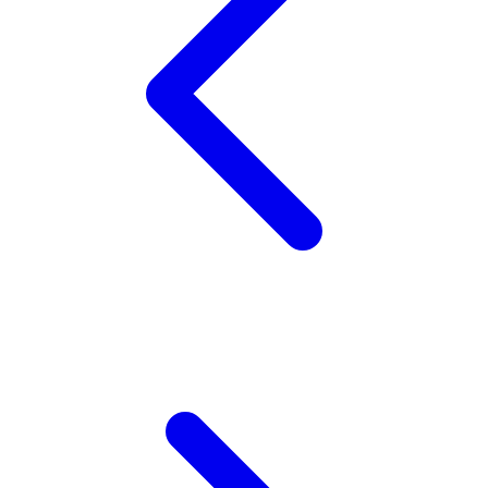
Twistshake
TY Toys
U
V
Veja
Vitaflow
Vtech
W
Waterland
Wellness