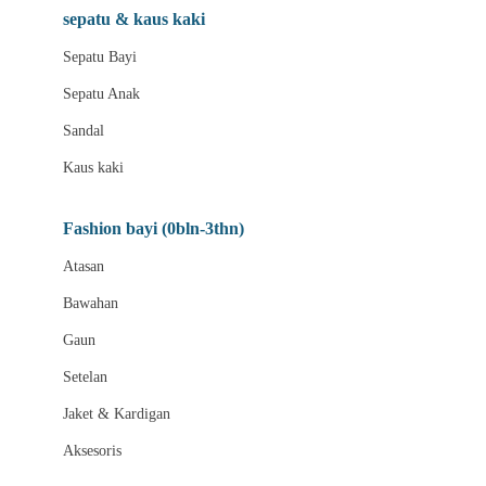
Beauty Barn
sepatu & kaus kaki
Bio Oil
Sepatu Bayi
Biolane
Sepatu Anak
Bite Fighters
Sandal
Bizzi Growin
Kaus kaki
Blackmores
Fashion bayi (0bln-3thn)
Blooming Marvellous
Atasan
Bonnels
Bawahan
Bravado
Gaun
Bruder
Setelan
Brush Baby
Jaket & Kardigan
Buds Organics
Aksesoris
Bugaboo