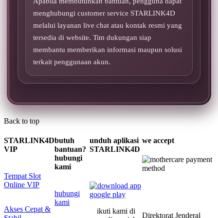
Apabila membutuhkan bantuan, pengguna dapat
menghubungi customer service STARLINK4D
melalui layanan live chat atau kontak resmi yang
tersedia di website. Tim dukungan siap
membantu memberikan informasi maupun solusi
terkait penggunaan akun.
Back to top
STARLINK4D
butuh
unduh aplikasi
we accept
VIP
bantuan?
STARLINK4D
hubungi
kami
Tempat Slot
Online VIP
hubungi
kami
Akses Cepat &
Direktorat Jenderal
Stabil