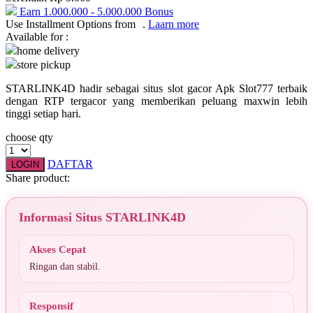
Earn
1.000.000
-
5.000.000
Bonus
Use Installment Options from
.
Laarn more
Q
Available for :
home delivery
QV Baby
store pickup
R
STARLINK4D hadir sebagai situs slot gacor Apk Slot777 terbaik
dengan RTP tergacor yang memberikan peluang maxwin lebih
Real Shades
tinggi setiap hari.
Red Castle
choose qty
Ribbon Madness
DAFTAR
LOGIN
Share product:
S
Sebamed
Informasi Situs STARLINK4D
Silver Cross
Akses Cepat
Simply Idea
Ringan dan stabil.
Skip Hop
Spectra
Responsif