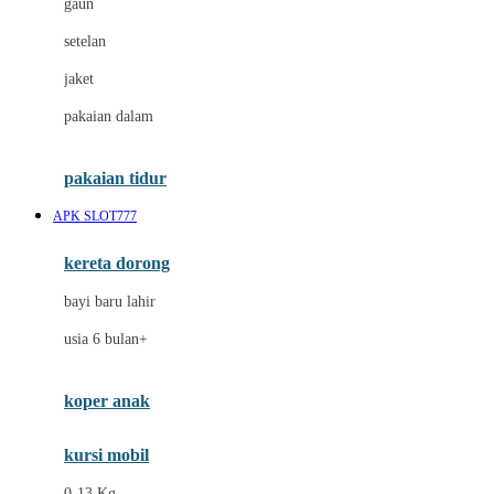
gaun
Dae Organics
setelan
Docare
jaket
Doona
pakaian dalam
Down To Earth
Drew
pakaian tidur
Dr. Brown's
APK SLOT777
E
kereta dorong
ELC
bayi baru lahir
Ergobaby
usia 6 bulan+
Expert Care
koper anak
Ezyroller
kursi mobil
F
0-13 Kg