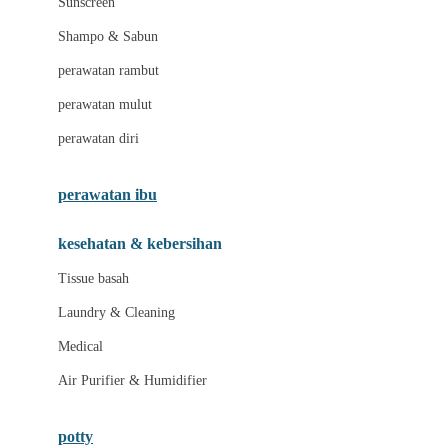
Sunscreen
London Taxi
Shampo & Sabun
Love To Dream
perawatan rambut
perawatan mulut
M
perawatan diri
Magformers
Mama's Choice
perawatan ibu
Mamas&Papas
kesehatan & kebersihan
Mamaway
Tissue basah
Maxi Cosi
Laundry & Cleaning
Megabloks
Medical
Micro
Air Purifier & Humidifier
MiDeer
Mimi & Lula
potty