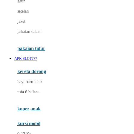
gaun
Dae Organics
setelan
Docare
jaket
Doona
pakaian dalam
Down To Earth
Drew
pakaian tidur
Dr. Brown's
APK SLOT777
E
kereta dorong
ELC
bayi baru lahir
Ergobaby
usia 6 bulan+
Expert Care
koper anak
Ezyroller
kursi mobil
F
0-13 Kg