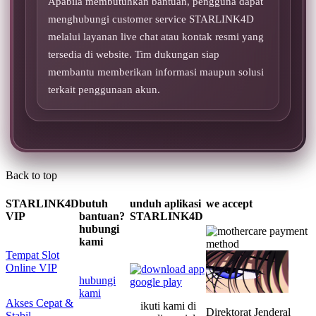
Apabila membutuhkan bantuan, pengguna dapat
menghubungi customer service STARLINK4D
melalui layanan live chat atau kontak resmi yang
tersedia di website. Tim dukungan siap
membantu memberikan informasi maupun solusi
terkait penggunaan akun.
Back to top
STARLINK4D
butuh
unduh aplikasi
we accept
VIP
bantuan?
STARLINK4D
hubungi
kami
Tempat Slot
Online VIP
hubungi
kami
Akses Cepat &
ikuti kami di
Direktorat Jenderal
Stabil