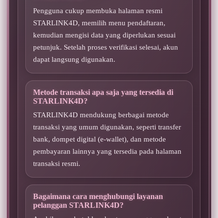
Pengguna cukup membuka halaman resmi
STARLINK4D, memilih menu pendaftaran,
kemudian mengisi data yang diperlukan sesuai
petunjuk. Setelah proses verifikasi selesai, akun
dapat langsung digunakan.
Metode transaksi apa saja yang tersedia di
STARLINK4D?
STARLINK4D mendukung berbagai metode
transaksi yang umum digunakan, seperti transfer
bank, dompet digital (e-wallet), dan metode
pembayaran lainnya yang tersedia pada halaman
transaksi resmi.
Bagaimana cara menghubungi layanan
pelanggan STARLINK4D?