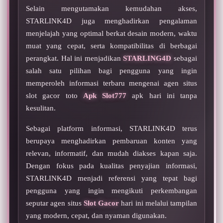
Selain mengutamakan kemudahan akses,
STARLINK4D juga menghadirkan pengalaman
menjelajah yang optimal berkat desain modern, waktu
muat yang cepat, serta kompatibilitas di berbagai
perangkat. Hal ini menjadikan
STARLING4D
sebagai
salah satu pilihan bagi pengguna yang ingin
memperoleh informasi terbaru mengenai agen situs
◇
slot gacor toto
Apk Slot777
apk hari ini tanpa
kesulitan.
Sebagai platform informasi, STARLINK4D terus
berupaya menghadirkan pembaruan konten yang
relevan, informatif, dan mudah diakses kapan saja.
Dengan fokus pada kualitas penyajian informasi,
STARLINK4D menjadi referensi yang tepat bagi
pengguna yang ingin mengikuti perkembangan
seputar agen situs
Slot Gacor
hari ini melalui tampilan
yang modern, cepat, dan nyaman digunakan.