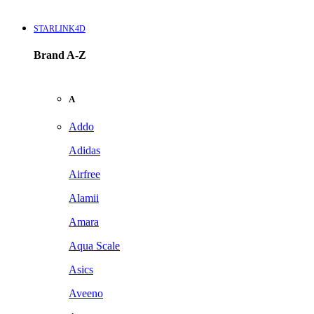
STARLINK4D
Brand A-Z
A
Addo
Adidas
Airfree
Alamii
Amara
Aqua Scale
Asics
Aveeno