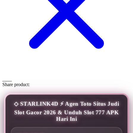
Share product:
◇ STARLINK4D ⚡ Agen Toto Situs Judi
Slot Gacor 2026 & Unduh Slot 777 APK
Hari Ini