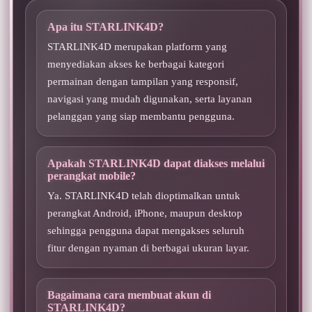
Apa itu STARLINK4D?
STARLINK4D merupakan platform yang
menyediakan akses ke berbagai kategori
permainan dengan tampilan yang responsif,
navigasi yang mudah digunakan, serta layanan
pelanggan yang siap membantu pengguna.
Apakah STARLINK4D dapat diakses melalui
perangkat mobile?
Ya. STARLINK4D telah dioptimalkan untuk
perangkat Android, iPhone, maupun desktop
sehingga pengguna dapat mengakses seluruh
fitur dengan nyaman di berbagai ukuran layar.
Bagaimana cara membuat akun di
STARLINK4D?