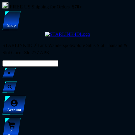
FREE
US Shipping for Orders
$70+
Shop
STARLINK4D ⚡ Link Wanderspotexplore Situs Slot Thailand &
Slot Gacor Slot777 APK
Account
0