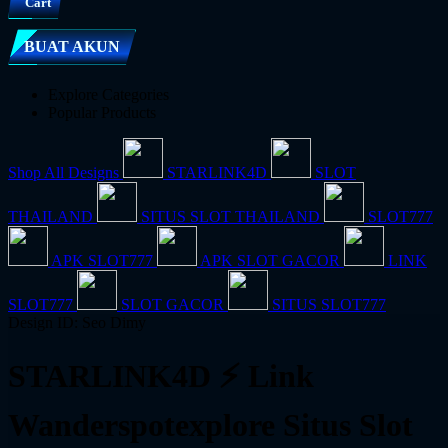
Cart
BUAT AKUN
Explore Categories
Popular Products
Shop All Designs
STARLINK4D
SLOT
THAILAND
SITUS SLOT THAILAND
SLOT777
APK SLOT777
APK SLOT GACOR
LINK
SLOT777
SLOT GACOR
SITUS SLOT777
Design ID: Seo Dimy
STARLINK4D ⚡ Link
Wanderspotexplore Situs Slot