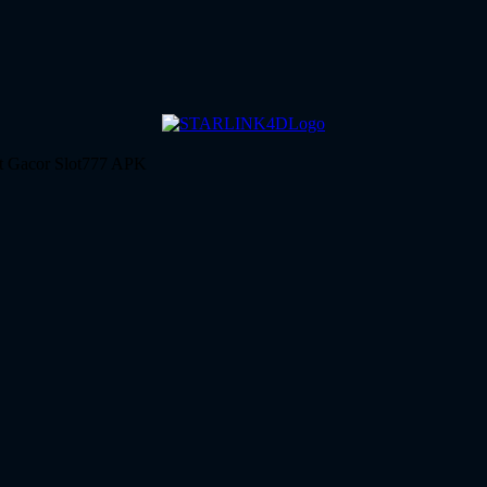
t Gacor Slot777 APK