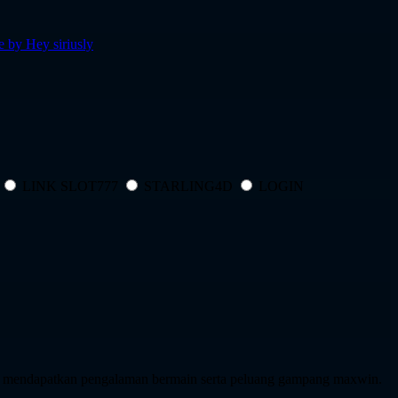
LINK SLOT777
STARLING4D
LOGIN
ntuk mendapatkan pengalaman bermain serta peluang gampang maxwin.