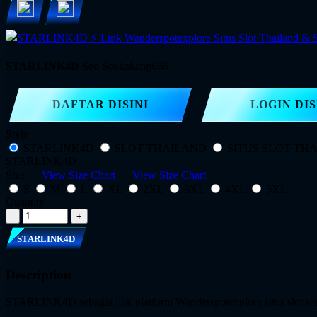
STARLINK4D
Seo Seokakang666
DAFTAR DISINI
LOGIN DIS
Style
STARLINK4D
SLOT THAILAND
SITUS SLOT TH
STARLINK4D
Size
View Size Chart
View Size Chart
S
M
L
XL
2XL
3XL
4XL
5XL
Quantity
-
+
STARLINK4D
Description
STARLINK4D sebagai link platform Wanderspotexplore situs slot ser