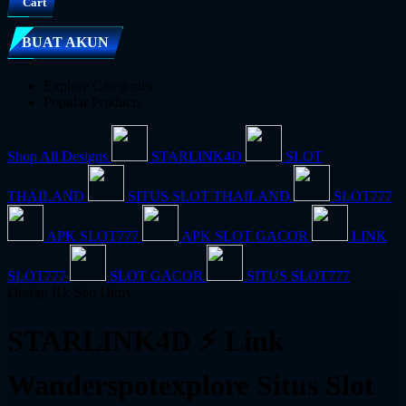
Cart
BUAT AKUN
Explore Categories
Popular Products
Shop All Designs
STARLINK4D
SLOT
THAILAND
SITUS SLOT THAILAND
SLOT777
APK SLOT777
APK SLOT GACOR
LINK
SLOT777
SLOT GACOR
SITUS SLOT777
Design ID: Seo Dimy
STARLINK4D ⚡ Link
Wanderspotexplore Situs Slot