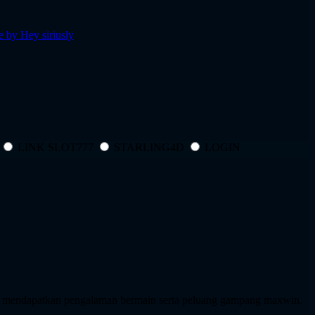
LINK SLOT777
STARLING4D
LOGIN
ntuk mendapatkan pengalaman bermain serta peluang gampang maxwin.