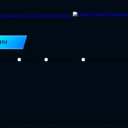
INI
AILAND
SLOT777
APK SLOT777
APK SLOT GACOR
ver thailand gacor hari ini dengan pilihan apk slot777 terlengkap u