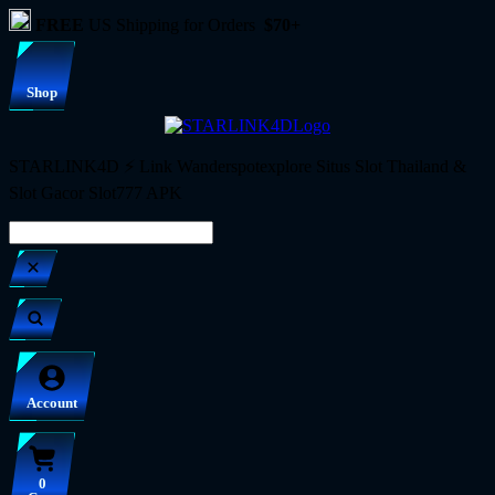
FREE
US Shipping for Orders
$70+
Shop
STARLINK4D ⚡ Link Wanderspotexplore Situs Slot Thailand &
Slot Gacor Slot777 APK
Account
0