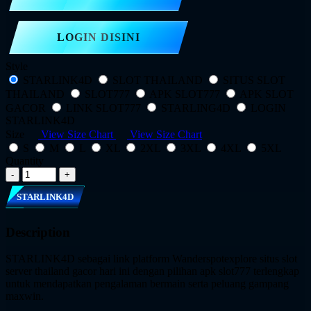
LOGIN DISINI
Style
STARLINK4D
SLOT THAILAND
SITUS SLOT
THAILAND
SLOT777
APK SLOT777
APK SLOT
GACOR
LINK SLOT777
STARLING4D
LOGIN
STARLINK4D
Size
View Size Chart
View Size Chart
S
M
L
XL
2XL
3XL
4XL
5XL
Quantity
-
+
STARLINK4D
Description
STARLINK4D sebagai link platform Wanderspotexplore situs slot
server thailand gacor hari ini dengan pilihan apk slot777 terlengkap
untuk mendapatkan pengalaman bermain serta peluang gampang
maxwin.