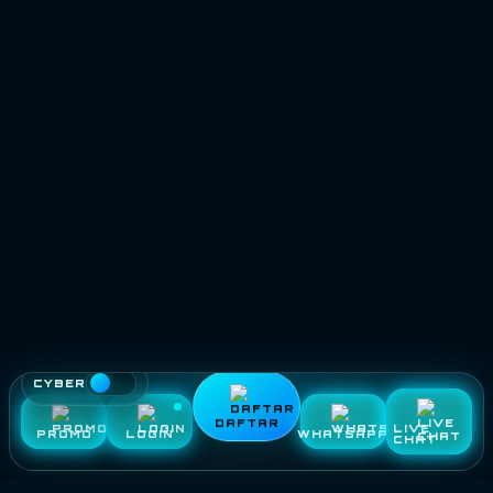
CYBER
DAFTAR
LIVE
PROMO
LOGIN
WHATSAPP
CHAT