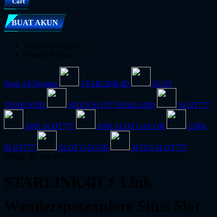
Cart
BUAT AKUN
Explore Categories
Popular Products
Shop All Designs
STARLINK4D
SLOT
THAILAND
SITUS SLOT THAILAND
SLOT777
APK SLOT777
APK SLOT GACOR
LINK
SLOT777
SLOT GACOR
SITUS SLOT777
Design ID: Seo Dimy
STARLINK4D ⚡ Link
Wanderspotexplore Situs Slot