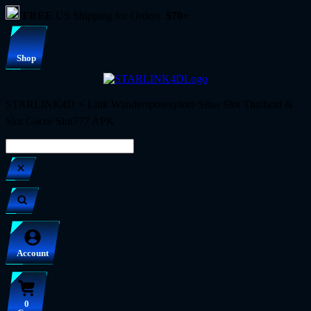
FREE
US Shipping for Orders
$70+
Shop
STARLINK4D ⚡ Link Wanderspotexplore Situs Slot Thailand &
Slot Gacor Slot777 APK
Account
0