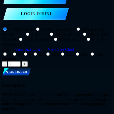
LOGIN DISINI
Style
STARLINK4D
SLOT THAILAND
SITUS SLOT
THAILAND
SLOT777
APK SLOT777
APK SLOT
GACOR
LINK SLOT777
STARLING4D
LOGIN
STARLINK4D
Size
View Size Chart
View Size Chart
S
M
L
XL
2XL
3XL
4XL
5XL
Quantity
-
+
STARLINK4D
Description
STARLINK4D sebagai link platform Wanderspotexplore situs slot
server thailand gacor hari ini dengan pilihan apk slot777 terlengkap
untuk mendapatkan pengalaman bermain serta peluang gampang
maxwin.