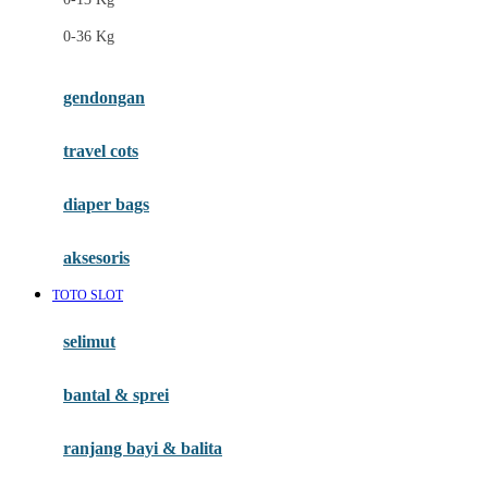
Felt So Sweet
0-36 Kg
Fisher Price
Flipper
gendongan
Friends Of Sally
travel cots
G
diaper bags
Gb
Geko
aksesoris
Graco
TOTO SLOT
Gund
selimut
H
bantal & sprei
Habbie
Haenim
ranjang bayi & balita
Happy Horse