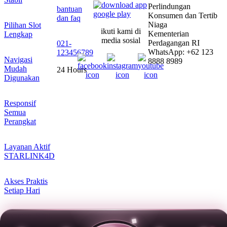
Perlindungan
bantuan
Konsumen dan Tertib
dan faq
Niaga
Pilihan Slot
ikuti kami di
Kementerian
Lengkap
media sosial
Perdagangan RI
021-
WhatsApp: +62 123
123456789
Navigasi
8888 8989
Mudah
24 Hours
Digunakan
Responsif
Semua
Perangkat
Layanan Aktif
STARLINK4D
Akses Praktis
Setiap Hari
Nyaman, Rapi,
& Eksklusif