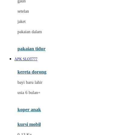
gaun
Dae Organics
setelan
Docare
jaket
Doona
pakaian dalam
Down To Earth
Drew
pakaian tidur
Dr. Brown's
APK SLOT777
E
kereta dorong
ELC
bayi baru lahir
Ergobaby
usia 6 bulan+
Expert Care
koper anak
Ezyroller
kursi mobil
F
0-13 Kg