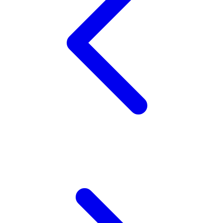
◇
Twistshake
TY Toys
U
V
Veja
Vitaflow
Vtech
W
Waterland
Wellness