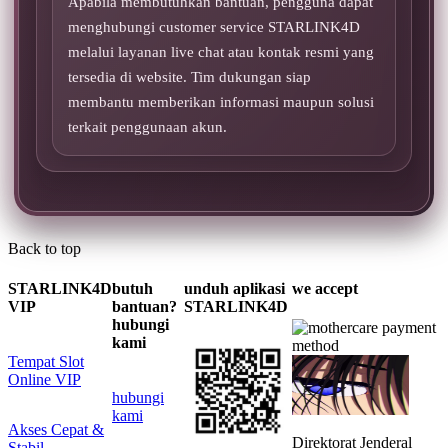
Apabila membutuhkan bantuan, pengguna dapat
menghubungi customer service STARLINK4D
melalui layanan live chat atau kontak resmi yang
tersedia di website. Tim dukungan siap
membantu memberikan informasi maupun solusi
terkait penggunaan akun.
Back to top
STARLINK4D
butuh
unduh aplikasi
we accept
VIP
bantuan?
STARLINK4D
hubungi
kami
Tempat Slot
Online VIP
hubungi
kami
Akses Cepat &
Direktorat Jenderal
Stabil