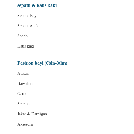
Beauty Barn
sepatu & kaus kaki
Bio Oil
Sepatu Bayi
Biolane
Sepatu Anak
Bite Fighters
Sandal
Bizzi Growin
Kaus kaki
Blackmores
Fashion bayi (0bln-3thn)
Blooming Marvellous
Atasan
Bonnels
Bawahan
Bravado
Gaun
Bruder
Setelan
Brush Baby
Jaket & Kardigan
Buds Organics
Aksesoris
Bugaboo