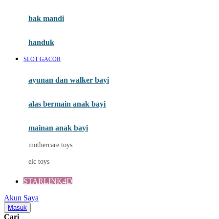
Mini Monkey
Moby
bak mandi
Momami
handuk
Mothercare
SLOT GACOR
Mustela
ayunan dan walker bayi
My Buddy Tag
My K
alas bermain anak bayi
N
mainan anak bayi
Naif
mothercare toys
Nike
elc toys
Nordic Natural
STARLINK4D
Nuby
Akun Saya
Nuna
Masuk
Cari