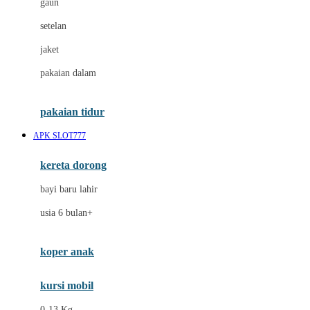
gaun
Dae Organics
setelan
Docare
jaket
Doona
pakaian dalam
Down To Earth
Drew
pakaian tidur
Dr. Brown's
APK SLOT777
E
kereta dorong
ELC
bayi baru lahir
Ergobaby
usia 6 bulan+
Expert Care
koper anak
Ezyroller
kursi mobil
F
0-13 Kg