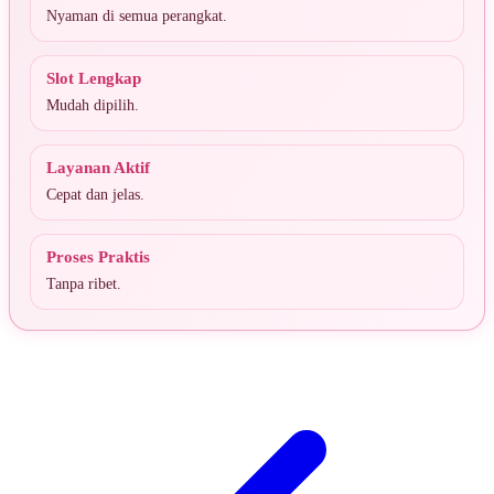
Nyaman di semua perangkat.
Squishmallows
Starbooks
Slot Lengkap
Stick-O
Mudah dipilih.
Stokke
Layanan Aktif
Sudocrem
Cepat dan jelas.
Sumimo
Sunnylife
Proses Praktis
Tanpa ribet.
Sun-Staches
Swimava
T
Tommee Tippee
Trunki
Tutti Bambini