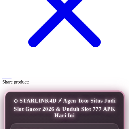
Share product:
◇ STARLINK4D ⚡ Agen Toto Situs Judi
Slot Gacor 2026 & Unduh Slot 777 APK
Hari Ini