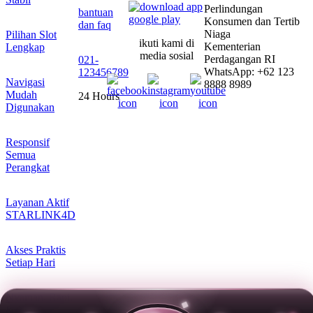
Perlindungan
bantuan
Konsumen dan Tertib
dan faq
Niaga
Pilihan Slot
ikuti kami di
Kementerian
Lengkap
media sosial
Perdagangan RI
021-
WhatsApp: +62 123
123456789
Navigasi
8888 8989
Mudah
24 Hours
Digunakan
Responsif
Semua
Perangkat
Layanan Aktif
STARLINK4D
Akses Praktis
Setiap Hari
Nyaman, Rapi,
& Eksklusif