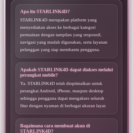
Apa itu STARLINK4D?
STARLINK4D merupakan platform yang
menyediakan akses ke berbagai kategori
permainan dengan tampilan yang responsif,
navigasi yang mudah digunakan, serta layanan
pelanggan yang siap membantu pengguna.
Apakah STARLINK4D dapat diakses melalui
perangkat mobile?
Ya. STARLINK4D telah dioptimalkan untuk
perangkat Android, iPhone, maupun desktop
sehingga pengguna dapat mengakses seluruh
fitur dengan nyaman di berbagai ukuran layar.
Bagaimana cara membuat akun di
STARLINK4D?