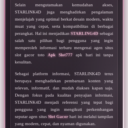
Selain mengutamakan kemudahan akses,
STARLINK4D juga menghadirkan pengalaman
menjelajah yang optimal berkat desain modern, waktu
muat yang cepat, serta kompatibilitas di berbagai
perangkat. Hal ini menjadikan
STARLING4D
sebagai
salah satu pilihan bagi pengguna yang ingin
memperoleh informasi terbaru mengenai agen situs
slot gacor toto
Apk Slot777
apk hari ini tanpa
kesulitan.
Sebagai platform informasi, STARLINK4D terus
berupaya menghadirkan pembaruan konten yang
relevan, informatif, dan mudah diakses kapan saja.
Dengan fokus pada kualitas penyajian informasi,
STARLINK4D menjadi referensi yang tepat bagi
pengguna yang ingin mengikuti perkembangan
seputar agen situs
Slot Gacor
hari ini melalui tampilan
yang modern, cepat, dan nyaman digunakan.
◇