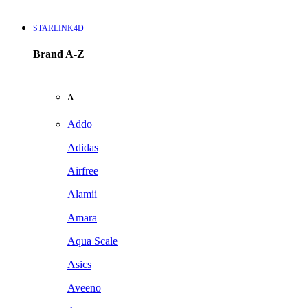
STARLINK4D
Brand A-Z
A
Addo
Adidas
Airfree
Alamii
Amara
Aqua Scale
Asics
Aveeno