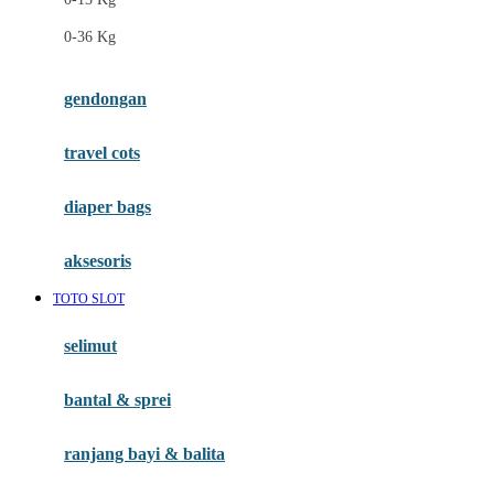
Felt So Sweet
0-36 Kg
Fisher Price
Flipper
gendongan
Friends Of Sally
travel cots
G
diaper bags
Gb
Geko
aksesoris
Graco
TOTO SLOT
Gund
selimut
H
bantal & sprei
Habbie
Haenim
ranjang bayi & balita
Happy Horse