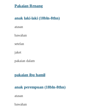
Buggygear
Pakaian Renang
Bumkins
anak laki-laki (18bln-8thn)
C
atasan
Cetaphil
bawahan
Chicco
setelan
Childlife
jaket
Clevamama
pakaian dalam
Cocolatte
Cottonseeds
pakaian ibu hamil
Cozy N Safe
anak perempuan (18bln-8thn)
Crane
atasan
Cybex
bawahan
D