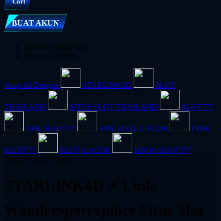
Cart
BUAT AKUN
Explore Categories
Popular Products
Shop All Designs
STARLINK4D
SLOT
THAILAND
SITUS SLOT THAILAND
SLOT777
APK SLOT777
APK SLOT GACOR
LINK
SLOT777
SLOT GACOR
SITUS SLOT777
Design ID: Seo Dimy
STARLINK4D ⚡ Link
Wanderspotexplore Situs Slot