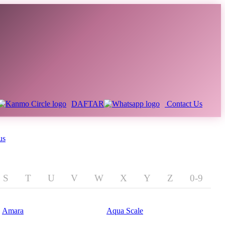
DAFTAR
Contact Us
us
S
T
U
V
W
X
Y
Z
0-9
Amara
Aqua Scale