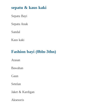
sepatu & kaus kaki
Sepatu Bayi
Sepatu Anak
Sandal
Kaus kaki
Fashion bayi (0bln-3thn)
Atasan
Bawahan
Gaun
Setelan
Jaket & Kardigan
Aksesoris