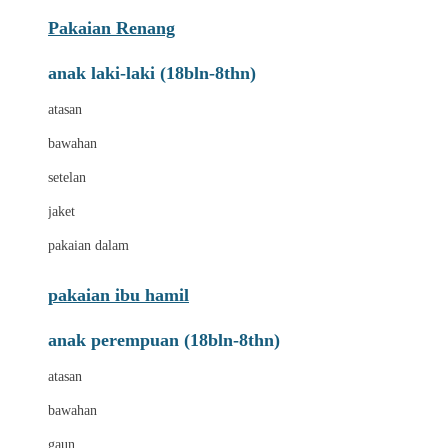
Pakaian Renang
anak laki-laki (18bln-8thn)
atasan
bawahan
setelan
jaket
pakaian dalam
pakaian ibu hamil
anak perempuan (18bln-8thn)
atasan
bawahan
gaun