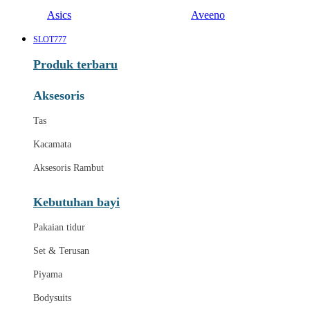
Asics
Aveeno
SLOT777
Produk terbaru
Aksesoris
Tas
Kacamata
Aksesoris Rambut
Kebutuhan bayi
Pakaian tidur
Set & Terusan
Piyama
Bodysuits