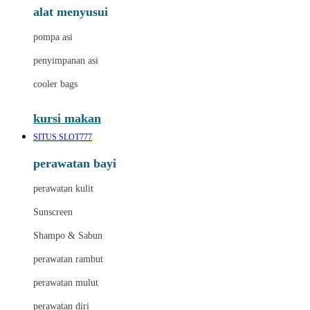
alat menyusui
pompa asi
penyimpanan asi
cooler bags
kursi makan
SITUS SLOT777
perawatan bayi
perawatan kulit
Sunscreen
Shampo & Sabun
perawatan rambut
perawatan mulut
perawatan diri