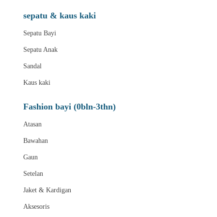
sepatu & kaus kaki
Sepatu Bayi
Sepatu Anak
Sandal
Kaus kaki
Fashion bayi (0bln-3thn)
Atasan
Bawahan
Gaun
Setelan
Jaket & Kardigan
Aksesoris