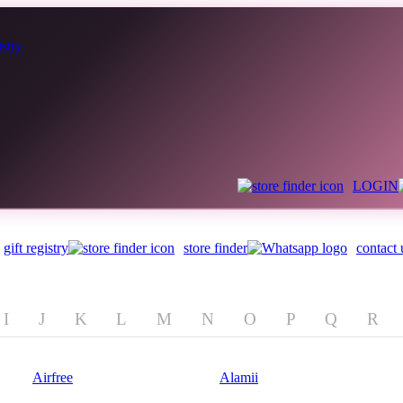
istry
LOGIN
gift registry
store finder
contact 
I
J
K
L
M
N
O
P
Q
R
Airfree
Alamii