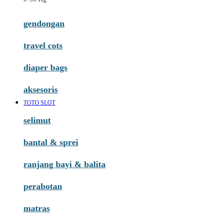
gendongan
travel cots
diaper bags
aksesoris
TOTO SLOT
selimut
bantal & sprei
ranjang bayi & balita
perabotan
matras