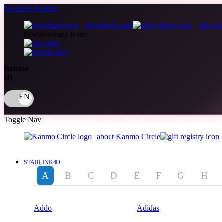
lewati ke Konten
download apps
gift reg
download app from:
Bahasa
ID
Toggle Nav
about Kanmo Circle
STARLINK4D
A
B
C
D
E
F
G
H
Addo
Adidas