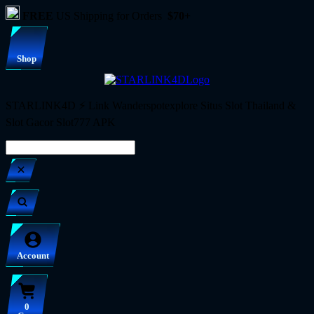
FREE
US Shipping for Orders
$70+
Shop
STARLINK4D ⚡ Link Wanderspotexplore Situs Slot Thailand &
Slot Gacor Slot777 APK
Account
0