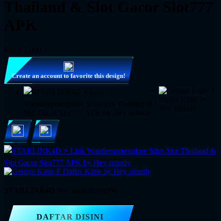
Thailand & Slot Gacor Slot777
APK
$16
$ 5.000
Create an account to favorite this design!
STARLINK4D
Seo Seokakang666
DAFTAR DISINI