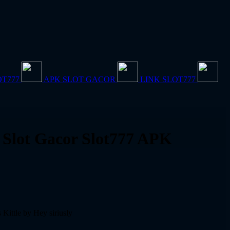
OT777
APK SLOT GACOR
LINK SLOT777
Slot Gacor Slot777 APK