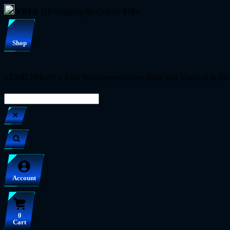
FREE
US Shipping for Orders
$70+
Shop
STARLINK4D ⚡ Link Wanderspotexplore Situs Slot Thailand & Slo
Account
0
Cart