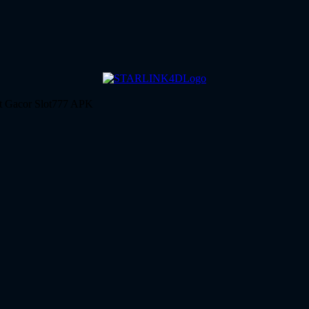
t Gacor Slot777 APK