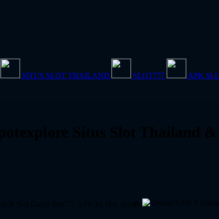
D
SITUS SLOT THAILAND
SLOT777
APK SL
explore Situs Slot Thailand & 