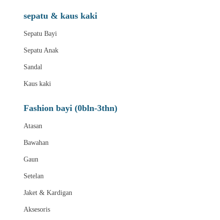
sepatu & kaus kaki
Sepatu Bayi
Sepatu Anak
Sandal
Kaus kaki
Fashion bayi (0bln-3thn)
Atasan
Bawahan
Gaun
Setelan
Jaket & Kardigan
Aksesoris