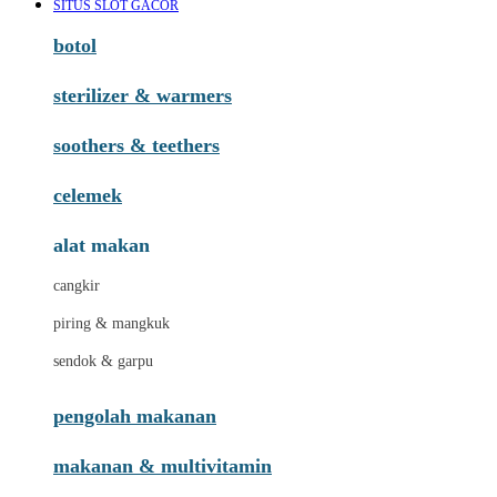
SITUS SLOT GACOR
botol
sterilizer & warmers
soothers & teethers
celemek
alat makan
cangkir
piring & mangkuk
sendok & garpu
pengolah makanan
makanan & multivitamin