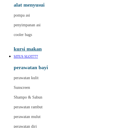
alat menyusui
pompa asi
penyimpanan asi
cooler bags
kursi makan
SITUS SLOT777
perawatan bayi
perawatan kulit
Sunscreen
Shampo & Sabun
perawatan rambut
perawatan mulut
perawatan diri