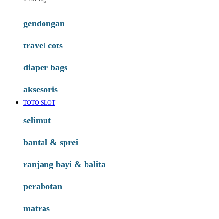
gendongan
travel cots
diaper bags
aksesoris
TOTO SLOT
selimut
bantal & sprei
ranjang bayi & balita
perabotan
matras