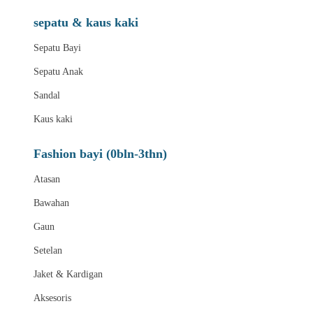
sepatu & kaus kaki
Sepatu Bayi
Sepatu Anak
Sandal
Kaus kaki
Fashion bayi (0bln-3thn)
Atasan
Bawahan
Gaun
Setelan
Jaket & Kardigan
Aksesoris