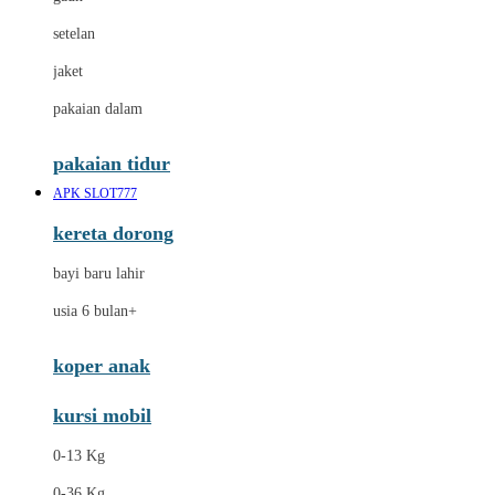
setelan
jaket
pakaian dalam
pakaian tidur
APK SLOT777
kereta dorong
bayi baru lahir
usia 6 bulan+
koper anak
kursi mobil
0-13 Kg
0-36 Kg