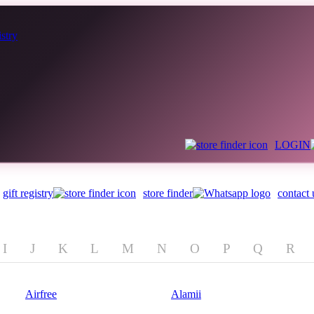
istry
LOGIN
gift registry
store finder
contact 
I
J
K
L
M
N
O
P
Q
R
Airfree
Alamii