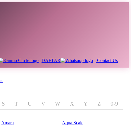
DAFTAR
Contact Us
us
S
T
U
V
W
X
Y
Z
0-9
Amara
Aqua Scale