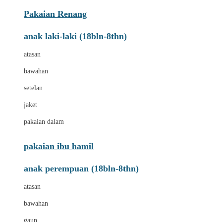
Pakaian Renang
anak laki-laki (18bln-8thn)
atasan
bawahan
setelan
jaket
pakaian dalam
pakaian ibu hamil
anak perempuan (18bln-8thn)
atasan
bawahan
gaun