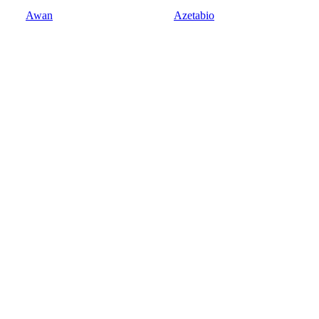
Awan
Azetabio