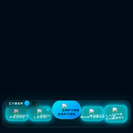
CYBER
DAFTAR
LIVE
PROMO
LOGIN
WHATSAPP
CHAT