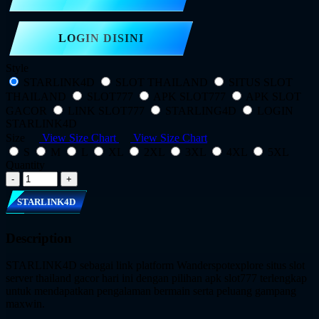
LOGIN DISINI
Style
STARLINK4D
SLOT THAILAND
SITUS SLOT
THAILAND
SLOT777
APK SLOT777
APK SLOT
GACOR
LINK SLOT777
STARLING4D
LOGIN
STARLINK4D
Size
View Size Chart
View Size Chart
S
M
L
XL
2XL
3XL
4XL
5XL
Quantity
-
+
STARLINK4D
Description
STARLINK4D sebagai link platform Wanderspotexplore situs slot
server thailand gacor hari ini dengan pilihan apk slot777 terlengkap
untuk mendapatkan pengalaman bermain serta peluang gampang
maxwin.