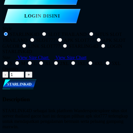
LOGIN DISINI
Style
STARLINK4D
SLOT THAILAND
SITUS SLOT
THAILAND
SLOT777
APK SLOT777
APK SLOT
GACOR
LINK SLOT777
STARLING4D
LOGIN
STARLINK4D
Size
View Size Chart
View Size Chart
S
M
L
XL
2XL
3XL
4XL
5XL
Quantity
-
+
STARLINK4D
Description
STARLINK4D sebagai link platform Wanderspotexplore situs slot
server thailand gacor hari ini dengan pilihan apk slot777 terlengkap
untuk mendapatkan pengalaman bermain serta peluang gampang
maxwin.