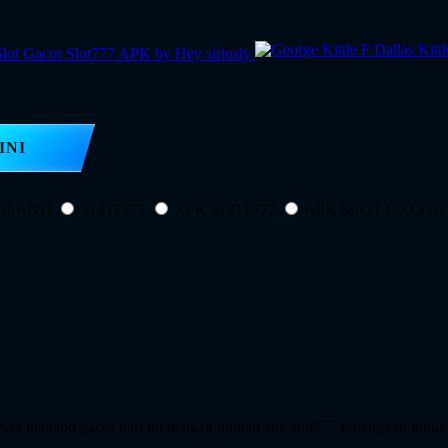
INI
AILAND
SLOT777
APK SLOT777
APK SLOT GACOR
ver thailand gacor hari ini dengan pilihan apk slot777 terlengkap u