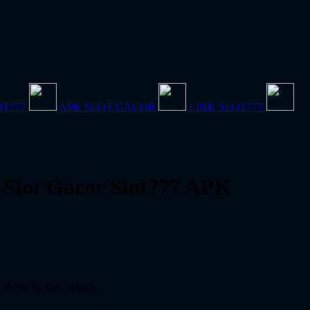
OT777
APK SLOT GACOR
LINK SLOT777
Slot Gacor Slot777 APK