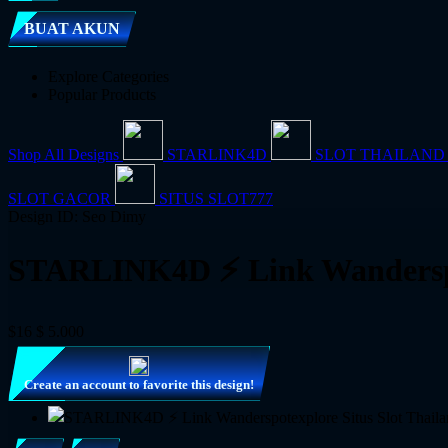
BUAT AKUN
Explore Categories
Popular Products
Shop All Designs
STARLINK4D
SLOT THAILAN
SLOT GACOR
SITUS SLOT777
Design ID: Seo Dimy
STARLINK4D ⚡ Link Wanderspot
$16
$ 5.000
Create an account to favorite this design!