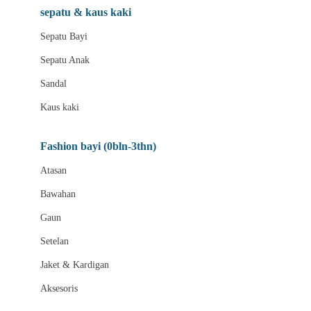
Beauty Barn
sepatu & kaus kaki
Bio Oil
Sepatu Bayi
Biolane
Sepatu Anak
Bite Fighters
Sandal
Bizzi Growin
Kaus kaki
Blackmores
Fashion bayi (0bln-3thn)
Blooming Marvellous
Atasan
Bonnels
Bawahan
Bravado
Gaun
Bruder
Setelan
Brush Baby
Jaket & Kardigan
Buds Organics
Aksesoris
Bugaboo