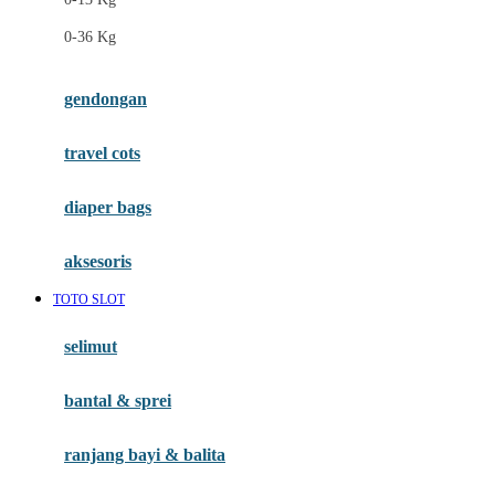
Felt So Sweet
0-36 Kg
Fisher Price
Flipper
gendongan
Friends Of Sally
travel cots
G
diaper bags
Gb
Geko
aksesoris
Graco
TOTO SLOT
Gund
selimut
H
bantal & sprei
Habbie
Haenim
ranjang bayi & balita
Happy Horse