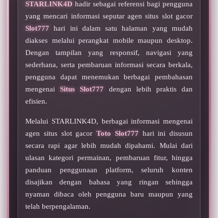
STARLINK4D
hadir sebagai referensi bagi pengguna
yang mencari informasi seputar agen situs slot gacor
Slot777
hari ini dalam satu halaman yang mudah
diakses melalui perangkat mobile maupun desktop.
Dengan tampilan yang responsif, navigasi yang
sederhana, serta pembaruan informasi secara berkala,
pengguna dapat menemukan berbagai pembahasan
mengenai
Situs Slot777
dengan lebih praktis dan
efisien.
Melalui STARLINK4D, berbagai informasi mengenai
agen situs slot gacor
Toto Slot777
hari ini disusun
secara rapi agar lebih mudah dipahami. Mulai dari
ulasan kategori permainan, pembaruan fitur, hingga
panduan penggunaan platform, seluruh konten
disajikan dengan bahasa yang ringan sehingga
nyaman dibaca oleh pengguna baru maupun yang
telah berpengalaman.