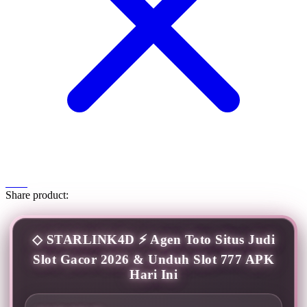
Share product:
◇ STARLINK4D ⚡ Agen Toto Situs Judi
Slot Gacor 2026 & Unduh Slot 777 APK
Hari Ini