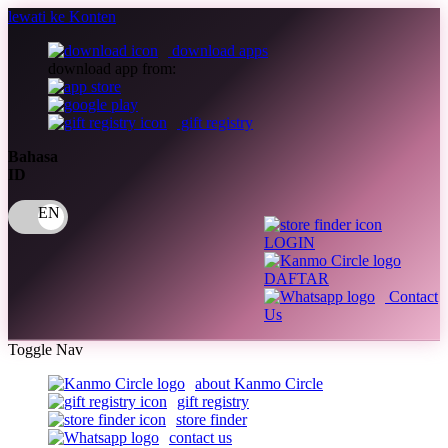
lewati ke Konten
download apps
download app from:
gift registry
Bahasa
ID
LOGIN
DAFTAR
Contact
Us
Toggle Nav
about Kanmo Circle
gift registry
store finder
contact us