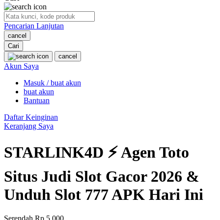
O
Pencarian Lanjutan
Oh Ma Grain
cancel
Okiedog
Cari
cancel
P
Akun Saya
Masuk / buat akun
Peachy
buat akun
Phil & Ted's
Bantuan
Philips Avent
Daftar Keinginan
Keranjang Saya
Pigeon
STARLINK4D ⚡ Agen Toto
Playgro
Poled Global
Situs Judi Slot Gacor 2026 &
Ponycycle
Unduh Slot 777 APK Hari Ini
Puma
Pureats
Serendah
Rp 5.000