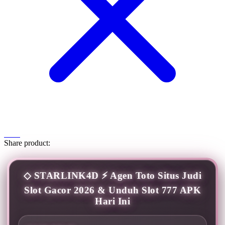
Share product:
◇ STARLINK4D ⚡ Agen Toto Situs Judi
Slot Gacor 2026 & Unduh Slot 777 APK
Hari Ini