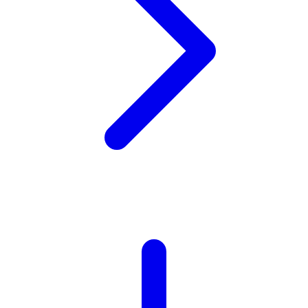
X
Xootz
Y
Yamatoya
Z
Zaxy
Zoggs
0-9
4Moms
59S