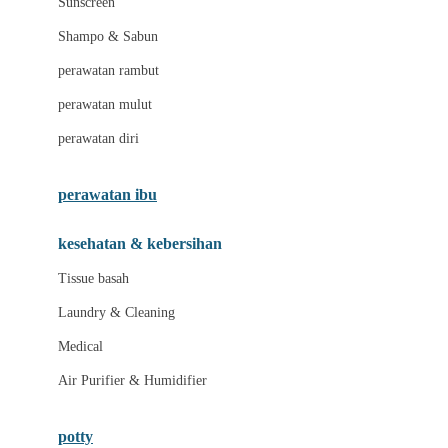
Sunscreen
London Taxi
Shampo & Sabun
Love To Dream
perawatan rambut
perawatan mulut
M
perawatan diri
Magformers
Mama's Choice
perawatan ibu
Mamas&Papas
kesehatan & kebersihan
Mamaway
Tissue basah
Maxi Cosi
Laundry & Cleaning
Megabloks
Medical
Micro
Air Purifier & Humidifier
MiDeer
Mimi & Lula
potty