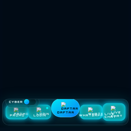
CYBER
DAFTAR
LIVE
PROMO
LOGIN
WHATSAPP
CHAT