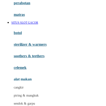
perabotan
Happy Tummy
Hauck
matras
Havaianas
SITUS SLOT GACOR
Hegen
botol
Hot Wheels
sterilizer & warmers
Hybrid
soothers & teethers
I
Inlacta DHA
celemek
Interlac
alat makan
Ivenet
cangkir
J
piring & mangkuk
Jack N Jill
sendok & garpu