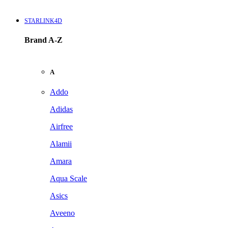
STARLINK4D
Brand A-Z
A
Addo
Adidas
Airfree
Alamii
Amara
Aqua Scale
Asics
Aveeno