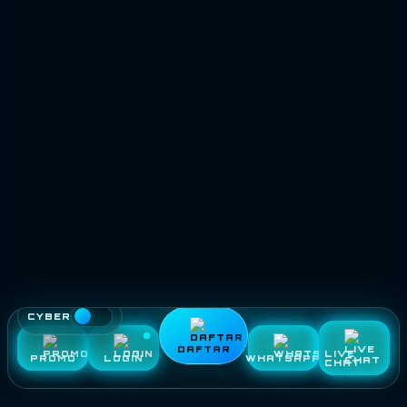
CYBER
DAFTAR
LIVE
PROMO
LOGIN
WHATSAPP
CHAT