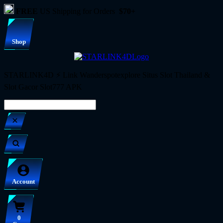
FREE
US Shipping for Orders
$70+
Shop
STARLINK4D ⚡ Link Wanderspotexplore Situs Slot Thailand &
Slot Gacor Slot777 APK
Account
0