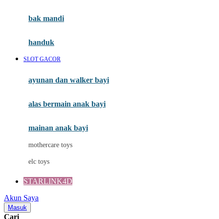
Mini Monkey
Moby
bak mandi
Momami
handuk
Mothercare
SLOT GACOR
Mustela
ayunan dan walker bayi
My Buddy Tag
My K
alas bermain anak bayi
N
mainan anak bayi
Naif
mothercare toys
Nike
elc toys
Nordic Natural
STARLINK4D
Nuby
Akun Saya
Nuna
Masuk
Cari