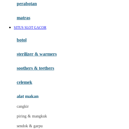
perabotan
Happy Tummy
Hauck
matras
Havaianas
SITUS SLOT GACOR
Hegen
botol
Hot Wheels
sterilizer & warmers
Hybrid
soothers & teethers
I
Inlacta DHA
celemek
Interlac
alat makan
Ivenet
cangkir
J
piring & mangkuk
Jack N Jill
sendok & garpu