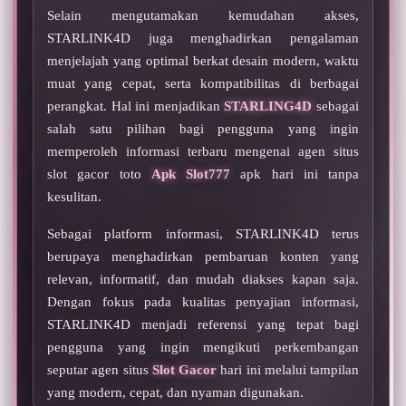
Selain mengutamakan kemudahan akses,
STARLINK4D juga menghadirkan pengalaman
menjelajah yang optimal berkat desain modern, waktu
muat yang cepat, serta kompatibilitas di berbagai
perangkat. Hal ini menjadikan
STARLING4D
sebagai
salah satu pilihan bagi pengguna yang ingin
memperoleh informasi terbaru mengenai agen situs
slot gacor toto
Apk Slot777
apk hari ini tanpa
kesulitan.
◇
Sebagai platform informasi, STARLINK4D terus
berupaya menghadirkan pembaruan konten yang
relevan, informatif, dan mudah diakses kapan saja.
Dengan fokus pada kualitas penyajian informasi,
STARLINK4D menjadi referensi yang tepat bagi
pengguna yang ingin mengikuti perkembangan
seputar agen situs
Slot Gacor
hari ini melalui tampilan
yang modern, cepat, dan nyaman digunakan.