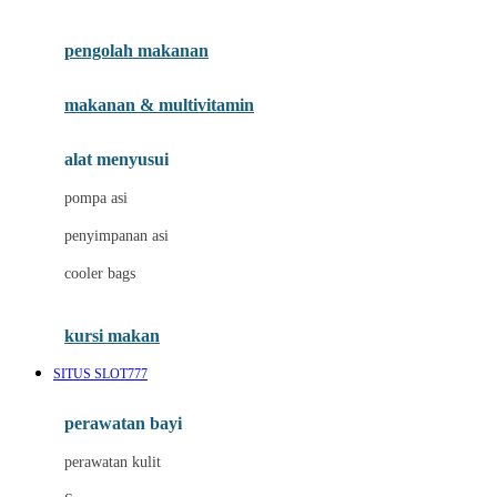
Joie
pengolah makanan
Joolz
Jujube
makanan & multivitamin
K
alat menyusui
Kiddycuts
pompa asi
Kumon
penyimpanan asi
L
cooler bags
Leapfrog
kursi makan
Leclerc
SITUS SLOT777
Lee Vierra
Lillebaby
perawatan bayi
Little Bird Told Me
perawatan kulit
Little Miss Janis