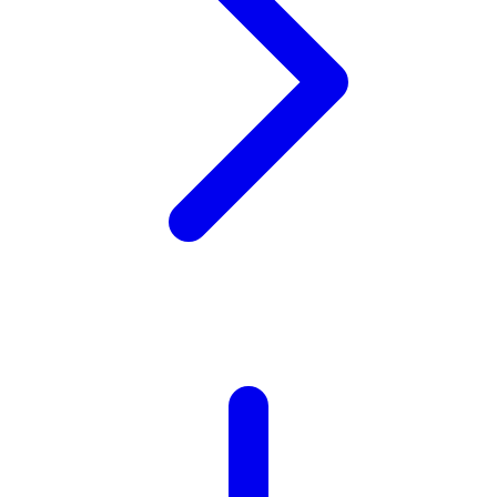
X
Xootz
Y
Yamatoya
Z
Zaxy
Zoggs
0-9
4Moms
59S