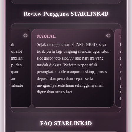
Review Pengguna STARLINK4D
NAUFAL
TE
K4D layak
Sejak menggunakan STARLINK4D, saya
Peng
agen situs slot
tidak perlu lagi bingung mencari agen situs
sanga
ri ini. Tampilan
slot gacor toto slot777 apk hari ini yang
menca
n lengkap, dan
mudah diakses. Website responsif di
apk h
dibuka kapan
perangkat mobile maupun desktop, proses
memil
ebih nyaman
deposit dan penarikan cepat, serta
tampi
n siap membantu
navigasinya sederhana sehingga nyaman
prakt
digunakan setiap hari.
memb
lebih
FAQ STARLINK4D