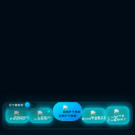
CYBER
DAFTAR
LIVE
PROMO
LOGIN
WHATSAPP
CHAT