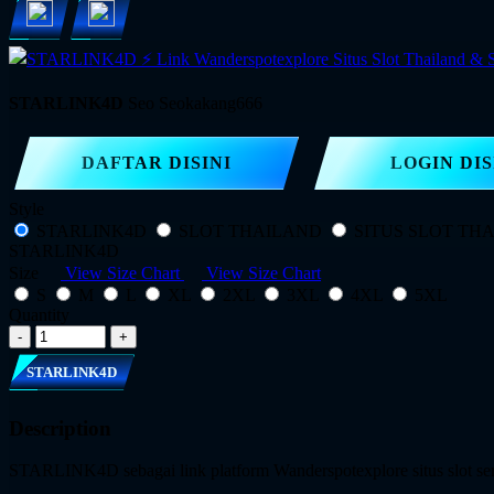
STARLINK4D
Seo Seokakang666
DAFTAR DISINI
LOGIN DIS
Style
STARLINK4D
SLOT THAILAND
SITUS SLOT TH
STARLINK4D
Size
View Size Chart
View Size Chart
S
M
L
XL
2XL
3XL
4XL
5XL
Quantity
-
+
STARLINK4D
Description
STARLINK4D sebagai link platform Wanderspotexplore situs slot ser