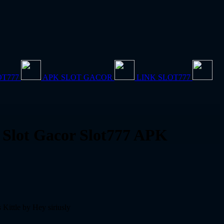
OT777
APK SLOT GACOR
LINK SLOT777
Slot Gacor Slot777 APK