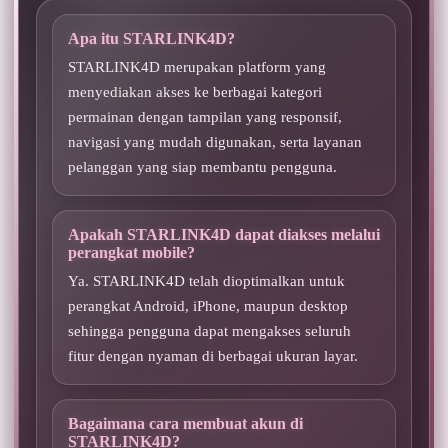
Apa itu STARLINK4D?
STARLINK4D merupakan platform yang
menyediakan akses ke berbagai kategori
permainan dengan tampilan yang responsif,
navigasi yang mudah digunakan, serta layanan
pelanggan yang siap membantu pengguna.
Apakah STARLINK4D dapat diakses melalui
perangkat mobile?
Ya. STARLINK4D telah dioptimalkan untuk
perangkat Android, iPhone, maupun desktop
sehingga pengguna dapat mengakses seluruh
fitur dengan nyaman di berbagai ukuran layar.
Bagaimana cara membuat akun di
STARLINK4D?