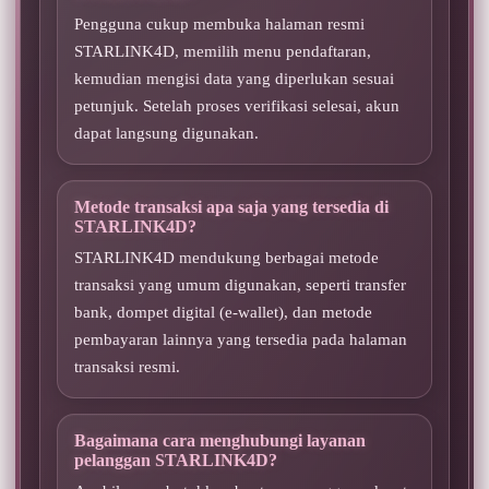
Pengguna cukup membuka halaman resmi
STARLINK4D, memilih menu pendaftaran,
kemudian mengisi data yang diperlukan sesuai
petunjuk. Setelah proses verifikasi selesai, akun
dapat langsung digunakan.
Metode transaksi apa saja yang tersedia di
STARLINK4D?
STARLINK4D mendukung berbagai metode
transaksi yang umum digunakan, seperti transfer
bank, dompet digital (e-wallet), dan metode
pembayaran lainnya yang tersedia pada halaman
transaksi resmi.
Bagaimana cara menghubungi layanan
pelanggan STARLINK4D?