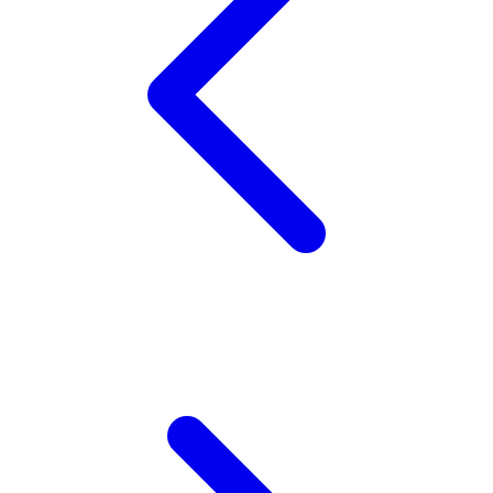
Twistshake
TY Toys
◇
U
V
Veja
Vitaflow
Vtech
W
Waterland
Wellness