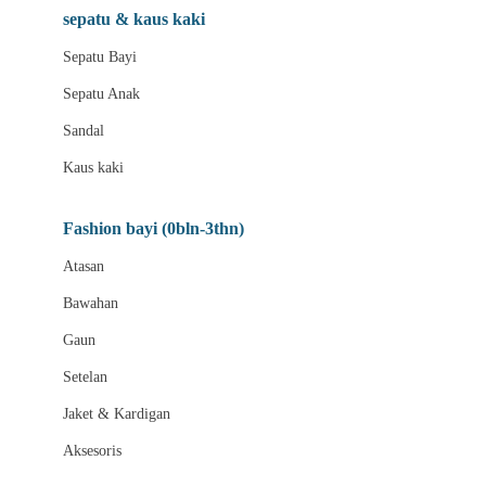
Beauty Barn
sepatu & kaus kaki
Bio Oil
Sepatu Bayi
Biolane
Sepatu Anak
Bite Fighters
Sandal
Bizzi Growin
Kaus kaki
Blackmores
Fashion bayi (0bln-3thn)
Blooming Marvellous
Atasan
Bonnels
Bawahan
Bravado
Gaun
Bruder
Setelan
Brush Baby
Jaket & Kardigan
Buds Organics
Aksesoris
Bugaboo