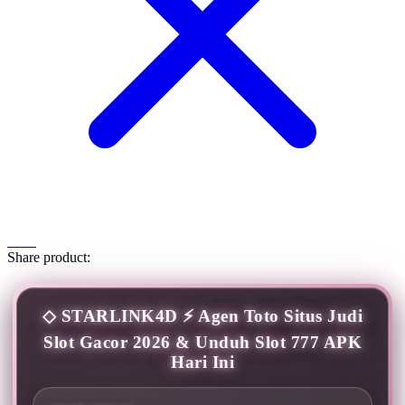
Share product:
◇ STARLINK4D ⚡ Agen Toto Situs Judi
Slot Gacor 2026 & Unduh Slot 777 APK
Hari Ini