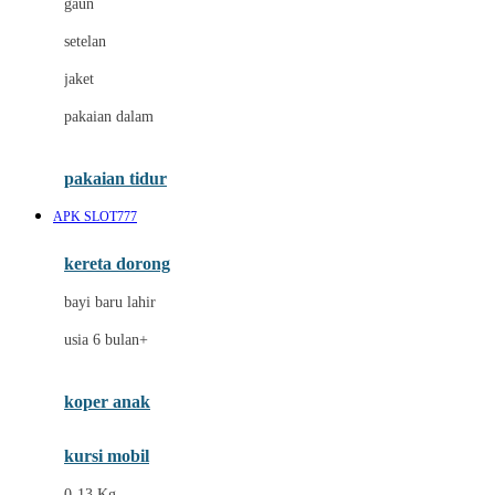
gaun
Dae Organics
setelan
Docare
jaket
Doona
pakaian dalam
Down To Earth
Drew
pakaian tidur
Dr. Brown's
APK SLOT777
E
kereta dorong
ELC
bayi baru lahir
Ergobaby
usia 6 bulan+
Expert Care
koper anak
Ezyroller
kursi mobil
F
0-13 Kg