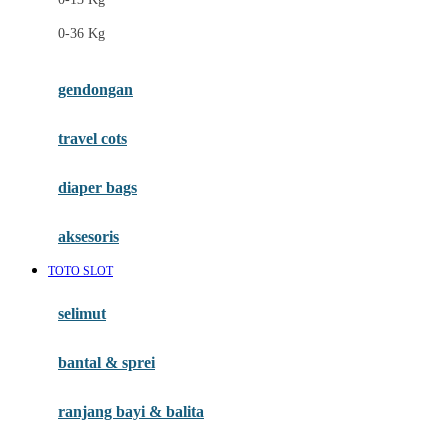
Felt So Sweet
0-36 Kg
Fisher Price
Flipper
gendongan
Friends Of Sally
travel cots
G
diaper bags
Gb
Geko
aksesoris
Graco
TOTO SLOT
Gund
selimut
H
bantal & sprei
Habbie
Haenim
ranjang bayi & balita
Happy Horse