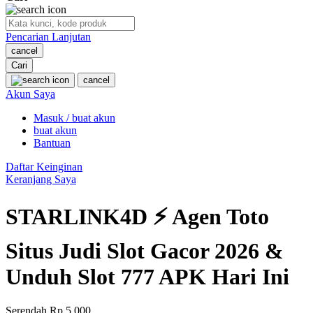
O
Pencarian Lanjutan
Oh Ma Grain
cancel
Okiedog
Cari
cancel
P
Akun Saya
Masuk / buat akun
Peachy
buat akun
Phil & Ted's
Bantuan
Philips Avent
Daftar Keinginan
Keranjang Saya
Pigeon
STARLINK4D ⚡ Agen Toto
Playgro
Poled Global
Situs Judi Slot Gacor 2026 &
Ponycycle
Unduh Slot 777 APK Hari Ini
Puma
Pureats
Serendah
Rp 5.000