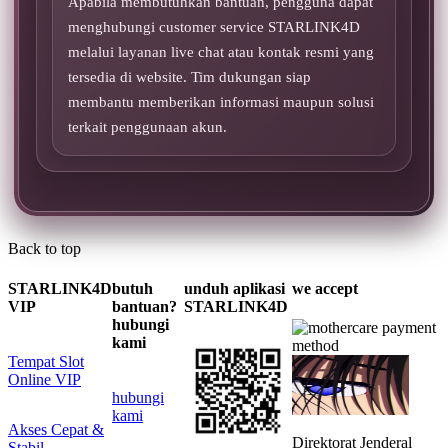
Apabila membutuhkan bantuan, pengguna dapat
menghubungi customer service STARLINK4D
melalui layanan live chat atau kontak resmi yang
tersedia di website. Tim dukungan siap
membantu memberikan informasi maupun solusi
terkait penggunaan akun.
Back to top
STARLINK4D
butuh
unduh aplikasi
we accept
VIP
bantuan?
STARLINK4D
hubungi
kami
Tempat Slot
Online VIP
hubungi
kami
Akses Cepat &
Direktorat Jenderal
Stabil